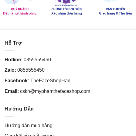
Hỗ Trợ
Hotline:
0855555450
Zalo:
0855555450
Facebook:
TheFaceShopHan
Email:
cskh@myphamthefaceshop.com
Hướng Dẫn
Hướng dẫn mua hàng
Cam kết về chất lượng