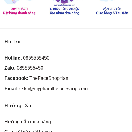
Hỗ Trợ
Hotline:
0855555450
Zalo:
0855555450
Facebook:
TheFaceShopHan
Email:
cskh@myphamthefaceshop.com
Hướng Dẫn
Hướng dẫn mua hàng
Cam kết về chất lượng