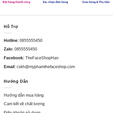
Hỗ Trợ
Hotline:
0855555450
Zalo:
0855555450
Facebook:
TheFaceShopHan
Email:
cskh@myphamthefaceshop.com
Hướng Dẫn
Hướng dẫn mua hàng
Cam kết về chất lượng
Điều khoản sử dụng