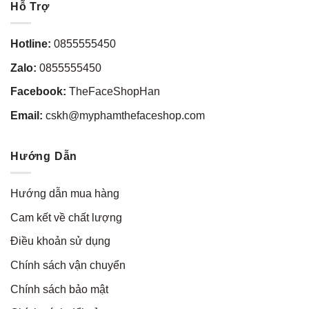
Hỗ Trợ
Hotline:
0855555450
Zalo:
0855555450
Facebook:
TheFaceShopHan
Email:
cskh@myphamthefaceshop.com
Hướng Dẫn
Hướng dẫn mua hàng
Cam kết về chất lượng
Điều khoản sử dụng
Chính sách vận chuyển
Chính sách bảo mật