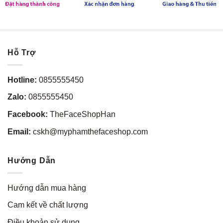
Hỗ Trợ
Hotline:
0855555450
Zalo:
0855555450
Facebook:
TheFaceShopHan
Email:
cskh@myphamthefaceshop.com
Hướng Dẫn
Hướng dẫn mua hàng
Cam kết về chất lượng
Điều khoản sử dụng