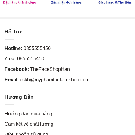
Hỗ Trợ
Hotline:
0855555450
Zalo:
0855555450
Facebook:
TheFaceShopHan
Email:
cskh@myphamthefaceshop.com
Hướng Dẫn
Hướng dẫn mua hàng
Cam kết về chất lượng
Điều khoản sử dụng