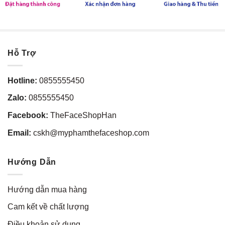
Hỗ Trợ
Hotline:
0855555450
Zalo:
0855555450
Facebook:
TheFaceShopHan
Email:
cskh@myphamthefaceshop.com
Hướng Dẫn
Hướng dẫn mua hàng
Cam kết về chất lượng
Điều khoản sử dụng