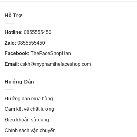
Hỗ Trợ
Hotline:
0855555450
Zalo:
0855555450
Facebook:
TheFaceShopHan
Email:
cskh@myphamthefaceshop.com
Hướng Dẫn
Hướng dẫn mua hàng
Cam kết về chất lượng
Điều khoản sử dụng
Chính sách vận chuyển