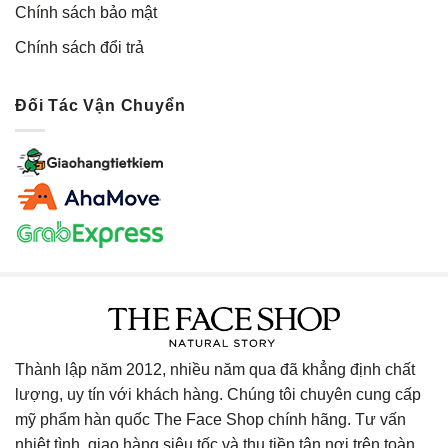
Chính sách bảo mật
Chính sách đổi trả
Đối Tác Vận Chuyển
Thành lập năm 2012, nhiều năm qua đã khẳng định chất
lượng, uy tín với khách hàng. Chúng tôi chuyên cung cấp
mỹ phẩm hàn quốc The Face Shop chính hãng. Tư vấn
nhiệt tình, giao hàng siêu tốc và thu tiền tận nơi trên toàn