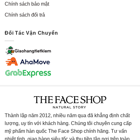
Chính sách bảo mật
Chính sách đổi trả
Đối Tác Vận Chuyển
Thành lập năm 2012, nhiều năm qua đã khẳng định chất
lượng, uy tín với khách hàng. Chúng tôi chuyên cung cấp
mỹ phẩm hàn quốc The Face Shop chính hãng. Tư vấn
nhiệt tình, giao hàng siêu tốc và thu tiền tận nơi trên toàn