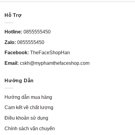
Hỗ Trợ
Hotline:
0855555450
Zalo:
0855555450
Facebook:
TheFaceShopHan
Email:
cskh@myphamthefaceshop.com
Hướng Dẫn
Hướng dẫn mua hàng
Cam kết về chất lượng
Điều khoản sử dụng
Chính sách vận chuyển