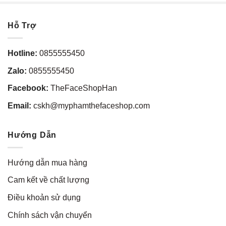
Hỗ Trợ
Hotline:
0855555450
Zalo:
0855555450
Facebook:
TheFaceShopHan
Email:
cskh@myphamthefaceshop.com
Hướng Dẫn
Hướng dẫn mua hàng
Cam kết về chất lượng
Điều khoản sử dụng
Chính sách vận chuyển