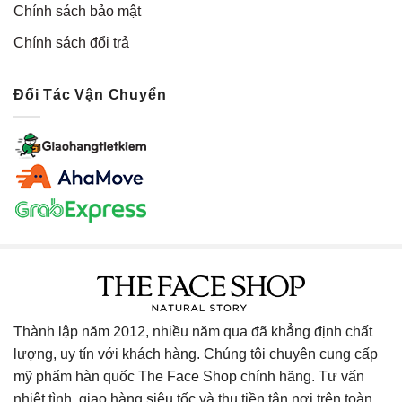
Chính sách bảo mật
Chính sách đổi trả
Đối Tác Vận Chuyển
Thành lập năm 2012, nhiều năm qua đã khẳng định chất
lượng, uy tín với khách hàng. Chúng tôi chuyên cung cấp
mỹ phẩm hàn quốc The Face Shop chính hãng. Tư vấn
nhiệt tình, giao hàng siêu tốc và thu tiền tận nơi trên toàn