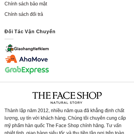
Chính sách bảo mật
Chính sách đổi trả
Đối Tác Vận Chuyển
Thành lập năm 2012, nhiều năm qua đã khẳng định chất
lượng, uy tín với khách hàng. Chúng tôi chuyên cung cấp
mỹ phẩm hàn quốc The Face Shop chính hãng. Tư vấn
nhiệt tình, giao hàng siêu tốc và thu tiền tận nơi trên toàn