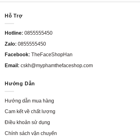
Hỗ Trợ
Hotline:
0855555450
Zalo:
0855555450
Facebook:
TheFaceShopHan
Email:
cskh@myphamthefaceshop.com
Hướng Dẫn
Hướng dẫn mua hàng
Cam kết về chất lượng
Điều khoản sử dụng
Chính sách vận chuyển