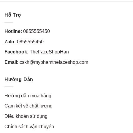
Hỗ Trợ
Hotline:
0855555450
Zalo:
0855555450
Facebook:
TheFaceShopHan
Email:
cskh@myphamthefaceshop.com
Hướng Dẫn
Hướng dẫn mua hàng
Cam kết về chất lượng
Điều khoản sử dụng
Chính sách vận chuyển