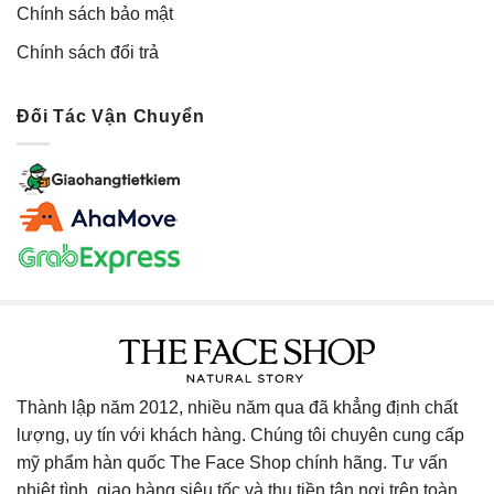
Chính sách bảo mật
Chính sách đổi trả
Đối Tác Vận Chuyển
Thành lập năm 2012, nhiều năm qua đã khẳng định chất
lượng, uy tín với khách hàng. Chúng tôi chuyên cung cấp
mỹ phẩm hàn quốc The Face Shop chính hãng. Tư vấn
nhiệt tình, giao hàng siêu tốc và thu tiền tận nơi trên toàn