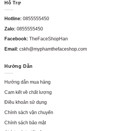
Hỗ Trợ
Hotline:
0855555450
Zalo:
0855555450
Facebook:
TheFaceShopHan
Email:
cskh@myphamthefaceshop.com
Hướng Dẫn
Hướng dẫn mua hàng
Cam kết về chất lượng
Điều khoản sử dụng
Chính sách vận chuyển
Chính sách bảo mật