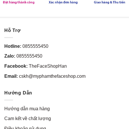
Hỗ Trợ
Hotline:
0855555450
Zalo:
0855555450
Facebook:
TheFaceShopHan
Email:
cskh@myphamthefaceshop.com
Hướng Dẫn
Hướng dẫn mua hàng
Cam kết về chất lượng
Điều khoản sử dụng