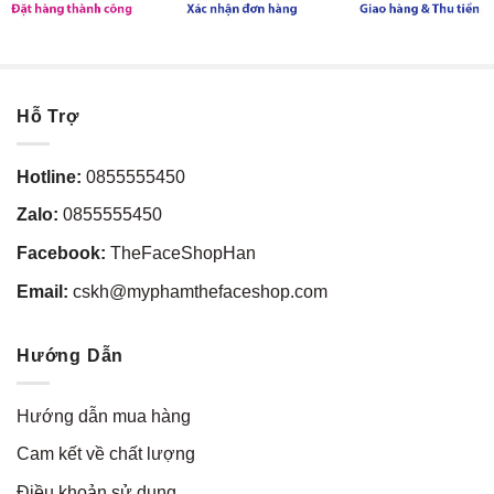
Hỗ Trợ
Hotline:
0855555450
Zalo:
0855555450
Facebook:
TheFaceShopHan
Email:
cskh@myphamthefaceshop.com
Hướng Dẫn
Hướng dẫn mua hàng
Cam kết về chất lượng
Điều khoản sử dụng