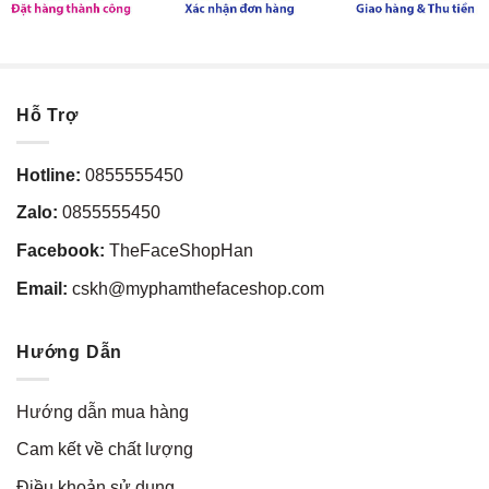
Hỗ Trợ
Hotline:
0855555450
Zalo:
0855555450
Facebook:
TheFaceShopHan
Email:
cskh@myphamthefaceshop.com
Hướng Dẫn
Hướng dẫn mua hàng
Cam kết về chất lượng
Điều khoản sử dụng