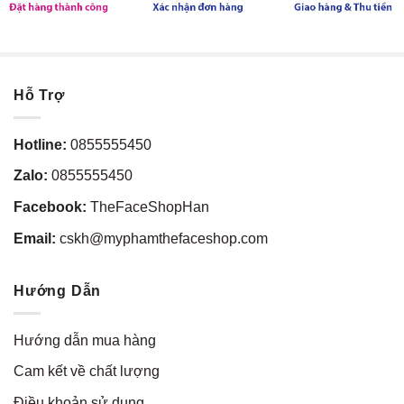
Hỗ Trợ
Hotline:
0855555450
Zalo:
0855555450
Facebook:
TheFaceShopHan
Email:
cskh@myphamthefaceshop.com
Hướng Dẫn
Hướng dẫn mua hàng
Cam kết về chất lượng
Điều khoản sử dụng