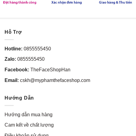
Hỗ Trợ
Hotline:
0855555450
Zalo:
0855555450
Facebook:
TheFaceShopHan
Email:
cskh@myphamthefaceshop.com
Hướng Dẫn
Hướng dẫn mua hàng
Cam kết về chất lượng
Điều khoản sử dụng