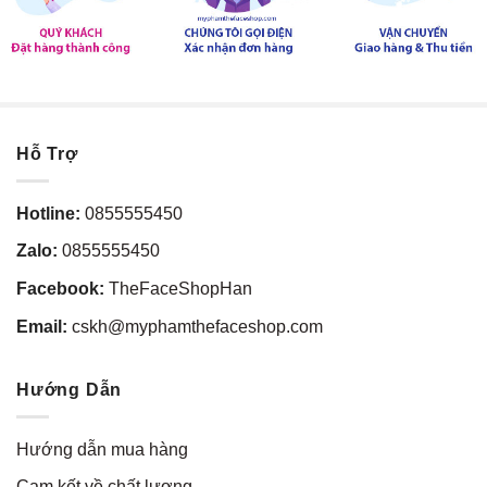
Hỗ Trợ
Hotline:
0855555450
Zalo:
0855555450
Facebook:
TheFaceShopHan
Email:
cskh@myphamthefaceshop.com
Hướng Dẫn
Hướng dẫn mua hàng
Cam kết về chất lượng