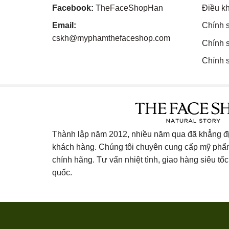
Facebook:
TheFaceShopHan
Điều k
Email:
Chính 
cskh@myphamthefaceshop.com
Chính 
Chính s
Thành lập năm 2012, nhiều năm qua đã khẳng địn
khách hàng. Chúng tôi chuyên cung cấp mỹ ph
chính hãng. Tư vấn nhiệt tình, giao hàng siêu tốc 
quốc.