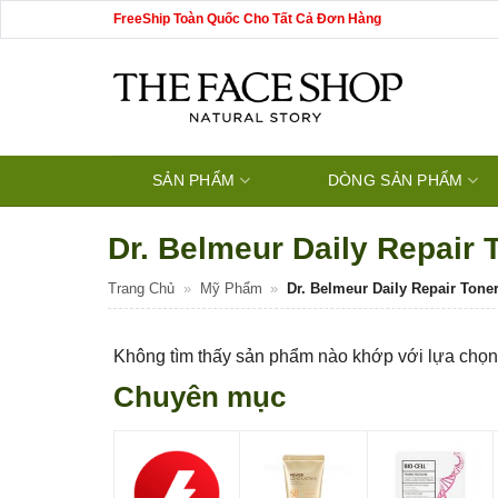
Bỏ
FreeShip Toàn Quốc Cho Tất Cả Đơn Hàng
qua
nội
dung
SẢN PHẨM
DÒNG SẢN PHẨM
Dr. Belmeur Daily Repair 
Trang Chủ
»
Mỹ Phẩm
»
Dr. Belmeur Daily Repair Tone
Không tìm thấy sản phẩm nào khớp với lựa chọn
Chuyên mục