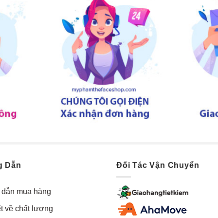
g Dẫn
Đối Tác Vận Chuyển
dẫn mua hàng
t về chất lượng