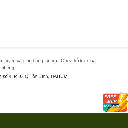
ực tuyến và giao hàng tận nơi. Chưa hỗ trợ mua
n phòng
số 4, P.10, Q.Tân Bình, TP.HCM