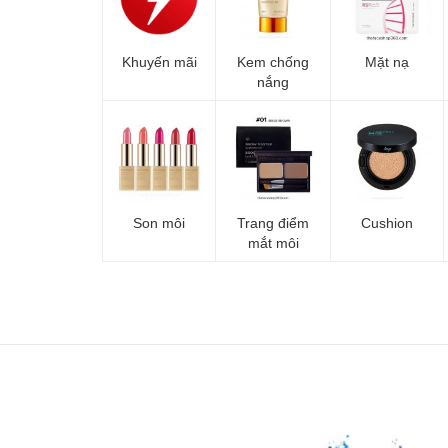
Khuyến mãi
Kem chống
Mặt nạ
nắng
Son môi
Trang điểm
Cushion
mắt môi