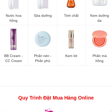
Nước hoa
Sữa dưỡng
Tinh chất
Kem dưỡng
hồng
da
BB Cream -
Phấn nén -
Kem lót
Phấn má
CC Cream
Phấn phủ
hồng
Quy Trình Đặt Mua Hàng Online