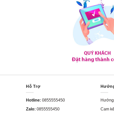
Hỗ Trợ
Hướn
Hotline:
0855555450
Hướng 
Zalo:
0855555450
Cam kế