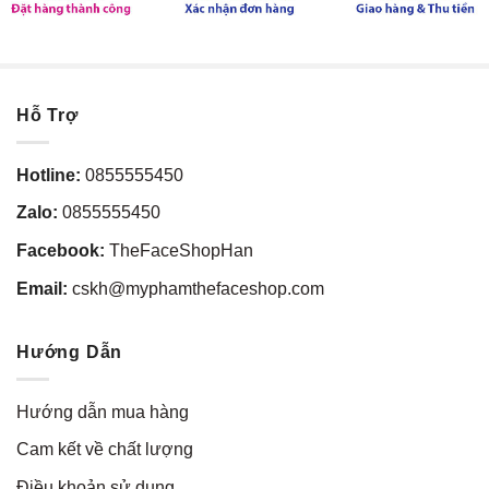
Hỗ Trợ
Hotline:
0855555450
Zalo:
0855555450
Facebook:
TheFaceShopHan
Email:
cskh@myphamthefaceshop.com
Hướng Dẫn
Hướng dẫn mua hàng
Cam kết về chất lượng
Điều khoản sử dụng