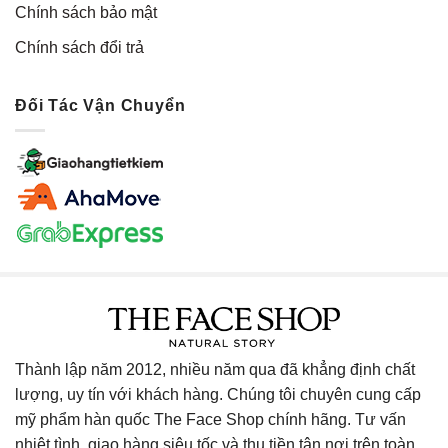
Chính sách bảo mật
Chính sách đổi trả
Đối Tác Vận Chuyển
Thành lập năm 2012, nhiều năm qua đã khẳng định chất
lượng, uy tín với khách hàng. Chúng tôi chuyên cung cấp
mỹ phẩm hàn quốc The Face Shop chính hãng. Tư vấn
nhiệt tình, giao hàng siêu tốc và thu tiền tận nơi trên toàn