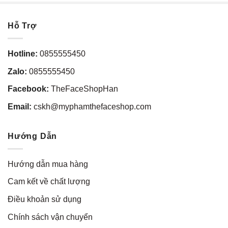
Hỗ Trợ
Hotline:
0855555450
Zalo:
0855555450
Facebook:
TheFaceShopHan
Email:
cskh@myphamthefaceshop.com
Hướng Dẫn
Hướng dẫn mua hàng
Cam kết về chất lượng
Điều khoản sử dụng
Chính sách vận chuyển