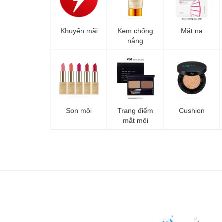
Khuyến mãi
Kem chống
Mặt nạ
nắng
Son môi
Trang điểm
Cushion
mắt môi