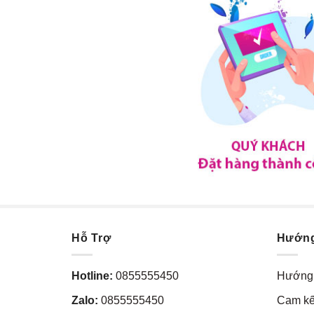
Hỗ Trợ
Hướn
Hotline:
0855555450
Hướng 
Zalo:
0855555450
Cam kế