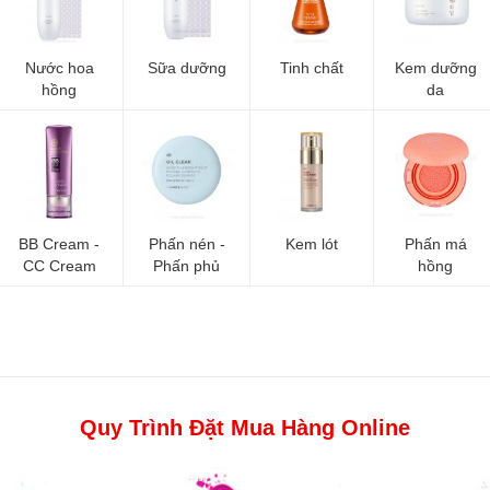
Nước hoa
Sữa dưỡng
Tinh chất
Kem dưỡng
hồng
da
BB Cream -
Phấn nén -
Kem lót
Phấn má
CC Cream
Phấn phủ
hồng
Quy Trình Đặt Mua Hàng Online