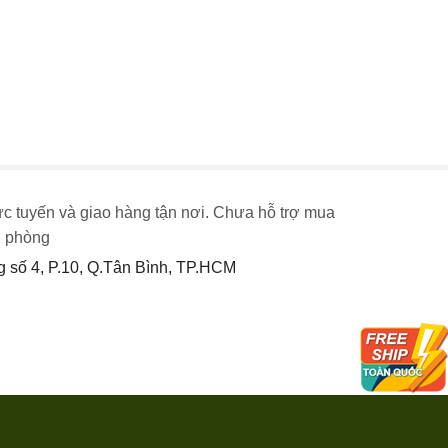
ực tuyến và giao hàng tận nơi. Chưa hỗ trợ mua
n phòng
số 4, P.10, Q.Tân Bình, TP.HCM