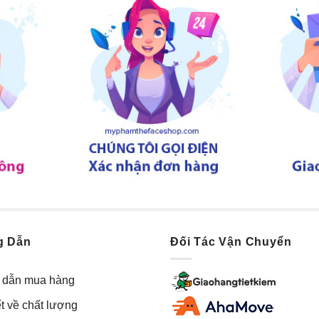
g Dẫn
Đối Tác Vận Chuyển
dẫn mua hàng
t về chất lượng