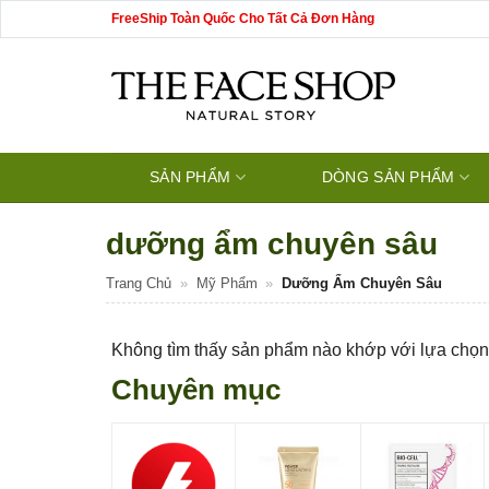
Bỏ
FreeShip Toàn Quốc Cho Tất Cả Đơn Hàng
qua
nội
dung
SẢN PHẨM
DÒNG SẢN PHẨM
dưỡng ẩm chuyên sâu
Trang Chủ
»
Mỹ Phẩm
»
Dưỡng Ẩm Chuyên Sâu
Không tìm thấy sản phẩm nào khớp với lựa chọn
Chuyên mục