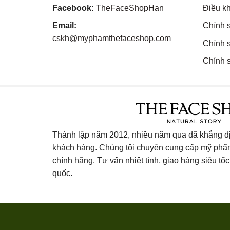
Facebook:
TheFaceShopHan
Điều k
Email:
Chính 
cskh@myphamthefaceshop.com
Chính 
Chính s
Thành lập năm 2012, nhiều năm qua đã khẳng địn
khách hàng. Chúng tôi chuyên cung cấp mỹ ph
chính hãng. Tư vấn nhiệt tình, giao hàng siêu tốc 
quốc.