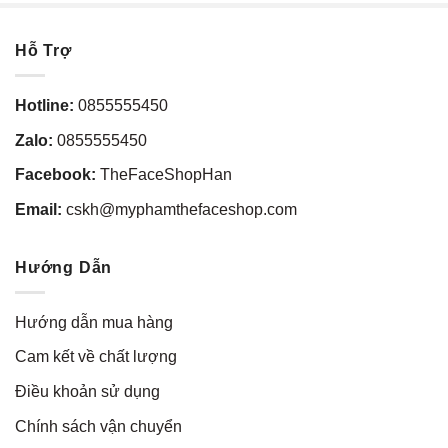
Hỗ Trợ
Hotline:
0855555450
Zalo:
0855555450
Facebook:
TheFaceShopHan
Email:
cskh@myphamthefaceshop.com
Hướng Dẫn
Hướng dẫn mua hàng
Cam kết về chất lượng
Điều khoản sử dụng
Chính sách vận chuyển