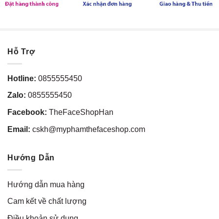
Hỗ Trợ
Hotline:
0855555450
Zalo:
0855555450
Facebook:
TheFaceShopHan
Email:
cskh@myphamthefaceshop.com
Hướng Dẫn
Hướng dẫn mua hàng
Cam kết về chất lượng
Điều khoản sử dụng