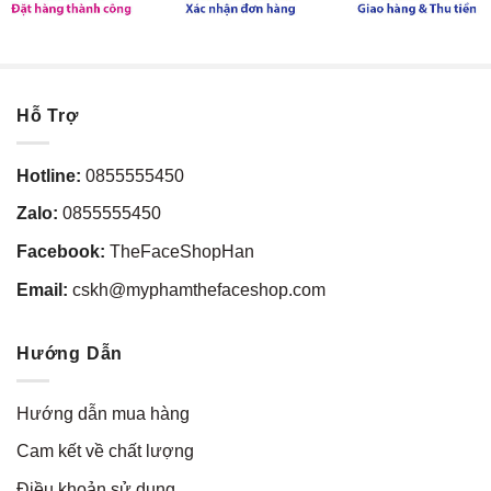
Hỗ Trợ
Hotline:
0855555450
Zalo:
0855555450
Facebook:
TheFaceShopHan
Email:
cskh@myphamthefaceshop.com
Hướng Dẫn
Hướng dẫn mua hàng
Cam kết về chất lượng
Điều khoản sử dụng