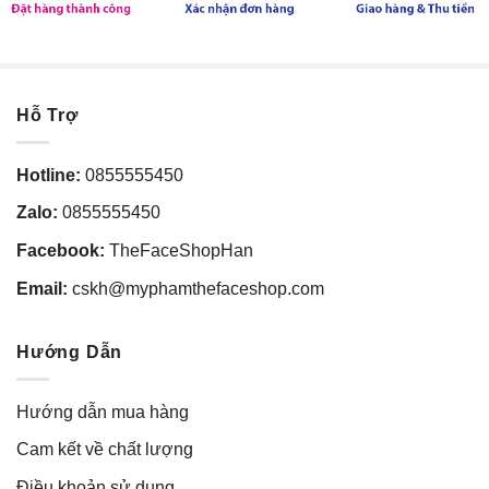
Hỗ Trợ
Hotline:
0855555450
Zalo:
0855555450
Facebook:
TheFaceShopHan
Email:
cskh@myphamthefaceshop.com
Hướng Dẫn
Hướng dẫn mua hàng
Cam kết về chất lượng
Điều khoản sử dụng