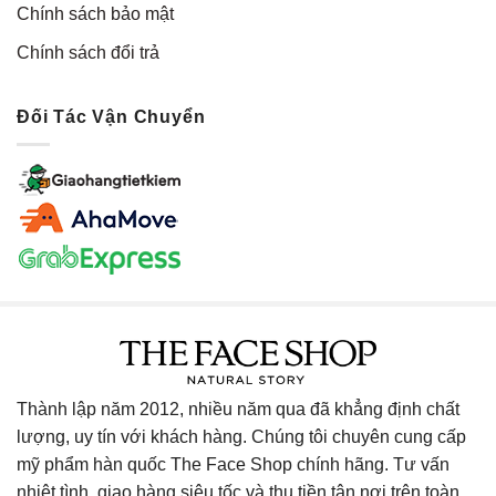
Chính sách bảo mật
Chính sách đổi trả
Đối Tác Vận Chuyển
Thành lập năm 2012, nhiều năm qua đã khẳng định chất
lượng, uy tín với khách hàng. Chúng tôi chuyên cung cấp
mỹ phẩm hàn quốc The Face Shop chính hãng. Tư vấn
nhiệt tình, giao hàng siêu tốc và thu tiền tận nơi trên toàn