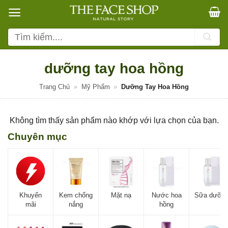
Bỏ
qua
nội
Tìm
dung
kiếm:
dưỡng tay hoa hồng
Trang Chủ
»
Mỹ Phẩm
»
Dưỡng Tay Hoa Hồng
Không tìm thấy sản phẩm nào khớp với lựa chọn của bạn.
Chuyên mục
Khuyến
Kem chống
Mặt nạ
Nước hoa
Sữa dưỡn
mãi
nắng
hồng