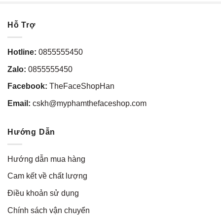
Hỗ Trợ
Hotline:
0855555450
Zalo:
0855555450
Facebook:
TheFaceShopHan
Email:
cskh@myphamthefaceshop.com
Hướng Dẫn
Hướng dẫn mua hàng
Cam kết về chất lượng
Điều khoản sử dụng
Chính sách vận chuyển