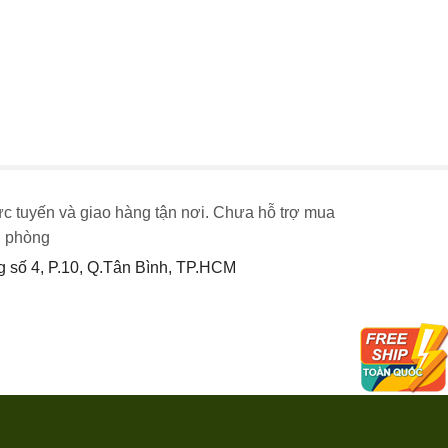
ực tuyến và giao hàng tận nơi. Chưa hỗ trợ mua
n phòng
số 4, P.10, Q.Tân Bình, TP.HCM