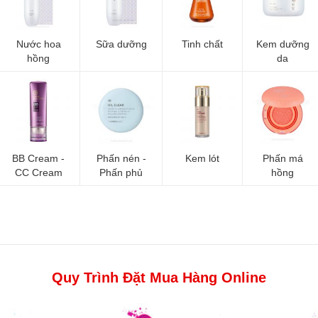
Nước hoa
Sữa dưỡng
Tinh chất
Kem dưỡng
hồng
da
BB Cream -
Phấn nén -
Kem lót
Phấn má
CC Cream
Phấn phủ
hồng
Quy Trình Đặt Mua Hàng Online