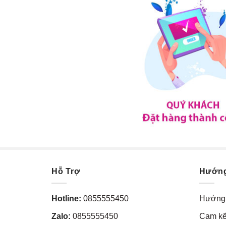
Hỗ Trợ
Hướn
Hotline:
0855555450
Hướng 
Zalo:
0855555450
Cam kế