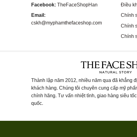
Facebook:
TheFaceShopHan
Điều k
Email:
Chính 
cskh@myphamthefaceshop.com
Chính 
Chính s
Thành lập năm 2012, nhiều năm qua đã khẳng địn
khách hàng. Chúng tôi chuyên cung cấp mỹ ph
chính hãng. Tư vấn nhiệt tình, giao hàng siêu tốc 
quốc.