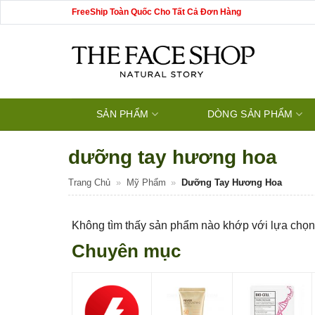
Bỏ
FreeShip Toàn Quốc Cho Tất Cả Đơn Hàng
qua
nội
dung
SẢN PHẨM
DÒNG SẢN PHẨM
dưỡng tay hương hoa
Trang Chủ
»
Mỹ Phẩm
»
Dưỡng Tay Hương Hoa
Không tìm thấy sản phẩm nào khớp với lựa chọn
Chuyên mục