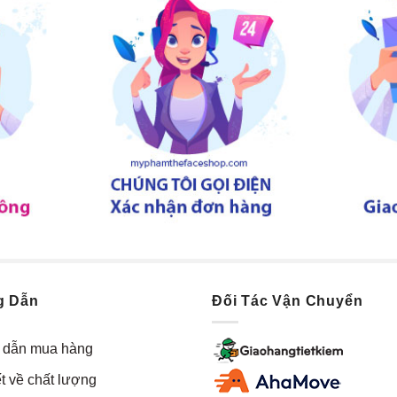
g Dẫn
Đối Tác Vận Chuyển
dẫn mua hàng
t về chất lượng