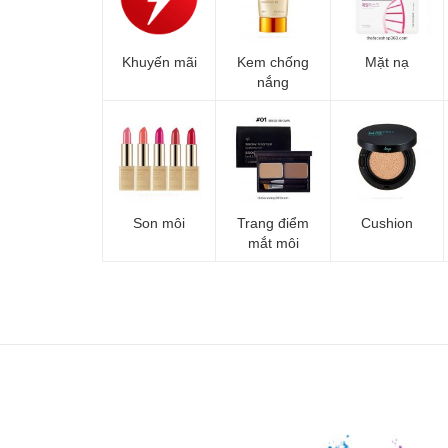
Khuyến mãi
Kem chống
Mặt nạ
nắng
Son môi
Trang điểm
Cushion
mắt môi