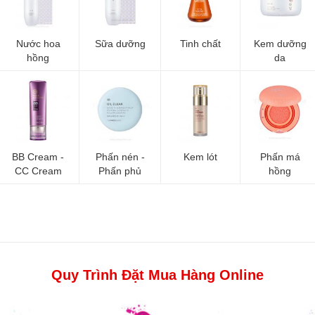
Nước hoa
Sữa dưỡng
Tinh chất
Kem dưỡng
hồng
da
BB Cream -
Phấn nén -
Kem lót
Phấn má
CC Cream
Phấn phủ
hồng
Quy Trình Đặt Mua Hàng Online