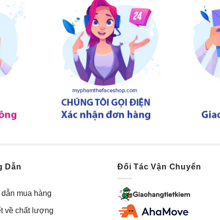
g Dẫn
Đối Tác Vận Chuyển
dẫn mua hàng
t về chất lượng