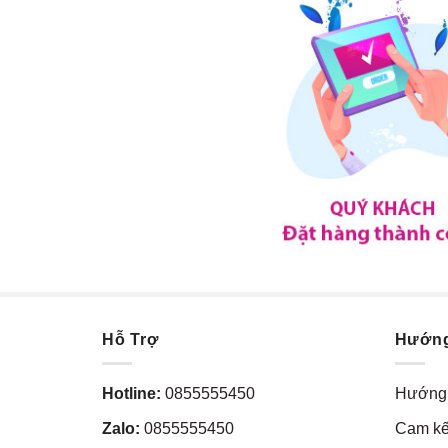
Hỗ Trợ
Hướn
Hotline:
0855555450
Hướng 
Zalo:
0855555450
Cam kế