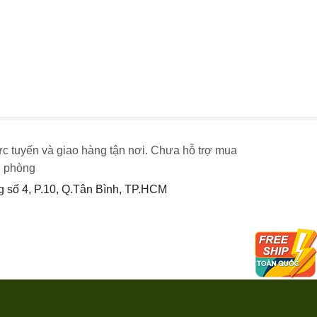
ực tuyến và giao hàng tận nơi. Chưa hỗ trợ mua
n phòng
số 4, P.10, Q.Tân Bình, TP.HCM