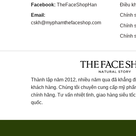
Facebook:
TheFaceShopHan
Điều k
Email:
Chính 
cskh@myphamthefaceshop.com
Chính 
Chính s
Thành lập năm 2012, nhiều năm qua đã khẳng địn
khách hàng. Chúng tôi chuyên cung cấp mỹ ph
chính hãng. Tư vấn nhiệt tình, giao hàng siêu tốc 
quốc.