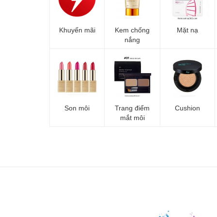
Khuyến mãi
Kem chống
Mặt nạ
nắng
Son môi
Trang điểm
Cushion
mắt môi