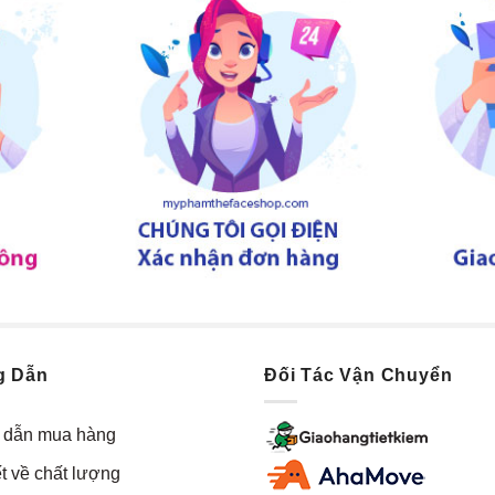
g Dẫn
Đối Tác Vận Chuyển
dẫn mua hàng
t về chất lượng