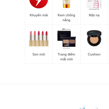
Khuyến mãi
Kem chống
Mặt nạ
nắng
Son môi
Trang điểm
Cushion
mắt môi