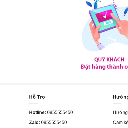
Hỗ Trợ
Hướn
Hotline:
0855555450
Hướng 
Zalo:
0855555450
Cam kế