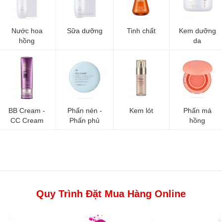
Nước hoa
Sữa dưỡng
Tinh chất
Kem dưỡng
hồng
da
BB Cream -
Phấn nén -
Kem lót
Phấn má
CC Cream
Phấn phủ
hồng
Quy Trình Đặt Mua Hàng Online