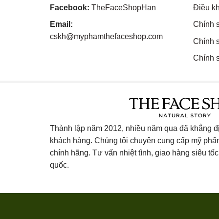
Facebook:
TheFaceShopHan
Điều k
Email:
Chính 
cskh@myphamthefaceshop.com
Chính 
Chính s
Thành lập năm 2012, nhiều năm qua đã khẳng địn
khách hàng. Chúng tôi chuyên cung cấp mỹ ph
chính hãng. Tư vấn nhiệt tình, giao hàng siêu tốc 
quốc.