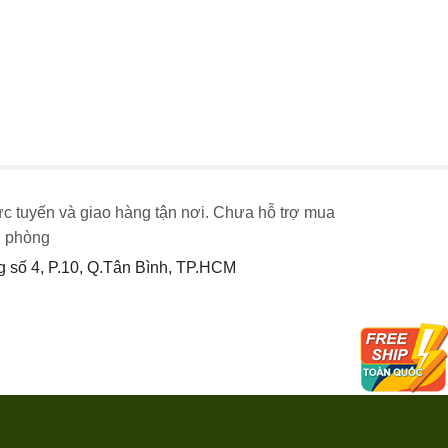
ực tuyến và giao hàng tận nơi. Chưa hỗ trợ mua
n phòng
số 4, P.10, Q.Tân Bình, TP.HCM