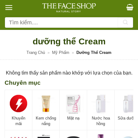
Bỏ
qua
nội
Tìm
dung
kiếm:
dưỡng thể Cream
Trang Chủ
»
Mỹ Phẩm
»
Dưỡng Thể Cream
Không tìm thấy sản phẩm nào khớp với lựa chọn của bạn.
Chuyên mục
Khuyến
Kem chống
Mặt nạ
Nước hoa
Sữa dưỡn
mãi
nắng
hồng