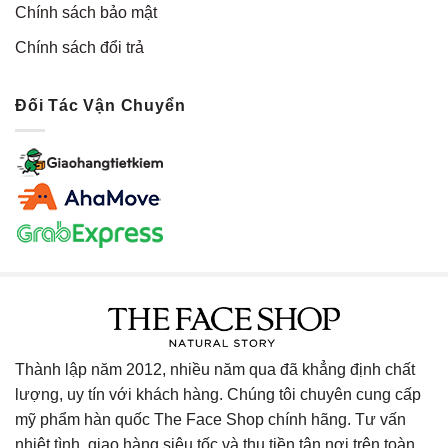
Chính sách bảo mật
Chính sách đổi trả
Đối Tác Vận Chuyển
Thành lập năm 2012, nhiều năm qua đã khẳng định chất
lượng, uy tín với khách hàng. Chúng tôi chuyên cung cấp
mỹ phẩm hàn quốc The Face Shop chính hãng. Tư vấn
nhiệt tình, giao hàng siêu tốc và thu tiền tận nơi trên toàn