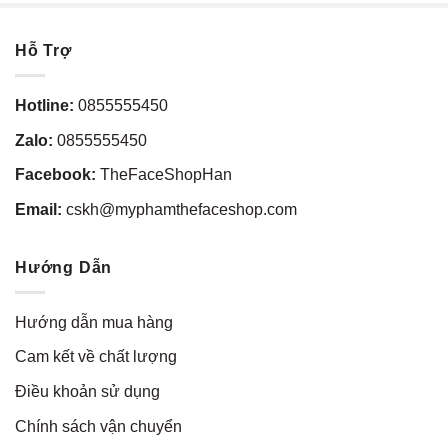
Hỗ Trợ
Hotline:
0855555450
Zalo:
0855555450
Facebook:
TheFaceShopHan
Email:
cskh@myphamthefaceshop.com
Hướng Dẫn
Hướng dẫn mua hàng
Cam kết về chất lượng
Điều khoản sử dụng
Chính sách vận chuyển