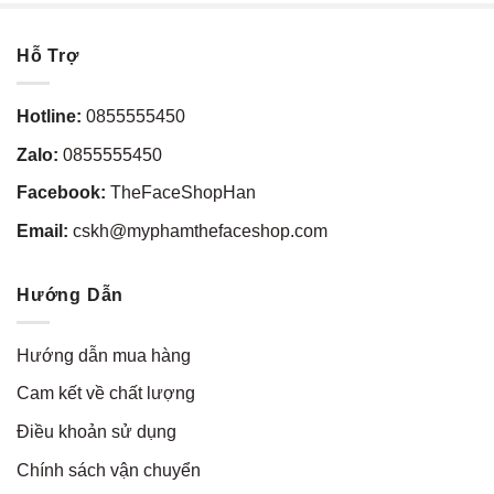
Hỗ Trợ
Hotline:
0855555450
Zalo:
0855555450
Facebook:
TheFaceShopHan
Email:
cskh@myphamthefaceshop.com
Hướng Dẫn
Hướng dẫn mua hàng
Cam kết về chất lượng
Điều khoản sử dụng
Chính sách vận chuyển