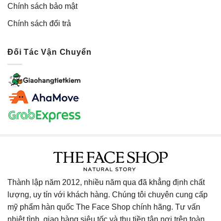
Chính sách bảo mật
Chính sách đổi trả
Đối Tác Vận Chuyển
Thành lập năm 2012, nhiều năm qua đã khẳng định chất
lượng, uy tín với khách hàng. Chúng tôi chuyên cung cấp
mỹ phẩm hàn quốc The Face Shop chính hãng. Tư vấn
nhiệt tình, giao hàng siêu tốc và thu tiền tận nơi trên toàn