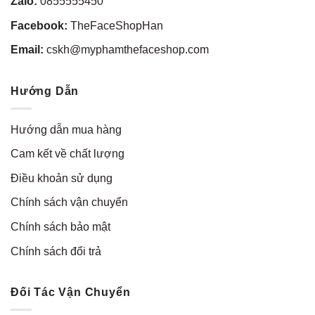
Zalo:
0855555450
Facebook:
TheFaceShopHan
Email:
cskh@myphamthefaceshop.com
Hướng Dẫn
Hướng dẫn mua hàng
Cam kết về chất lượng
Điều khoản sử dụng
Chính sách vận chuyển
Chính sách bảo mật
Chính sách đổi trả
Đối Tác Vận Chuyển