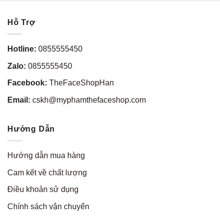
Hỗ Trợ
Hotline:
0855555450
Zalo:
0855555450
Facebook:
TheFaceShopHan
Email:
cskh@myphamthefaceshop.com
Hướng Dẫn
Hướng dẫn mua hàng
Cam kết về chất lượng
Điều khoản sử dụng
Chính sách vận chuyển