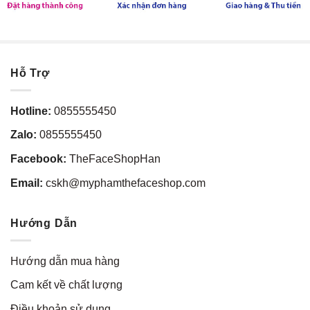
Hỗ Trợ
Hotline:
0855555450
Zalo:
0855555450
Facebook:
TheFaceShopHan
Email:
cskh@myphamthefaceshop.com
Hướng Dẫn
Hướng dẫn mua hàng
Cam kết về chất lượng
Điều khoản sử dụng