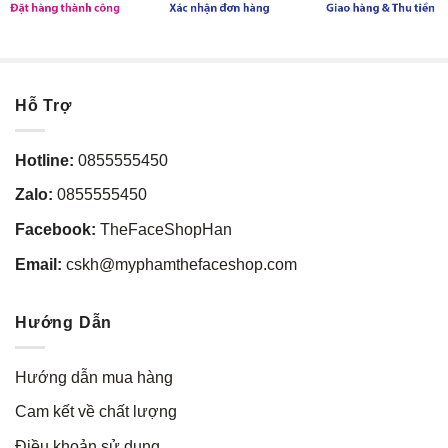
Hỗ Trợ
Hotline:
0855555450
Zalo:
0855555450
Facebook:
TheFaceShopHan
Email:
cskh@myphamthefaceshop.com
Hướng Dẫn
Hướng dẫn mua hàng
Cam kết về chất lượng
Điều khoản sử dụng