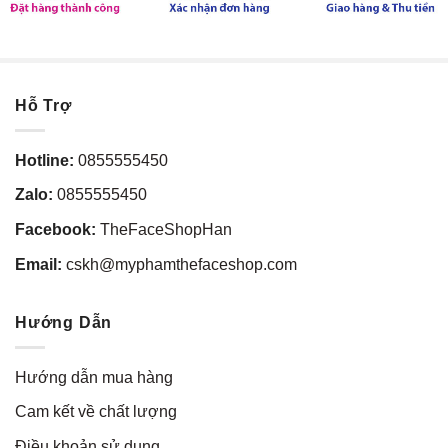
Hỗ Trợ
Hotline:
0855555450
Zalo:
0855555450
Facebook:
TheFaceShopHan
Email:
cskh@myphamthefaceshop.com
Hướng Dẫn
Hướng dẫn mua hàng
Cam kết về chất lượng
Điều khoản sử dụng