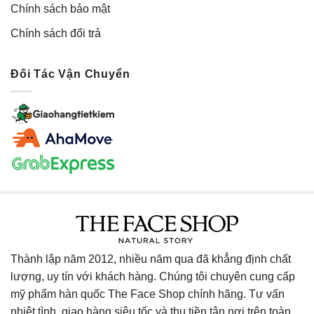
Chính sách bảo mật
Chính sách đổi trả
Đối Tác Vận Chuyển
Thành lập năm 2012, nhiều năm qua đã khẳng định chất
lượng, uy tín với khách hàng. Chúng tôi chuyên cung cấp
mỹ phẩm hàn quốc The Face Shop chính hãng. Tư vấn
nhiệt tình, giao hàng siêu tốc và thu tiền tận nơi trên toàn