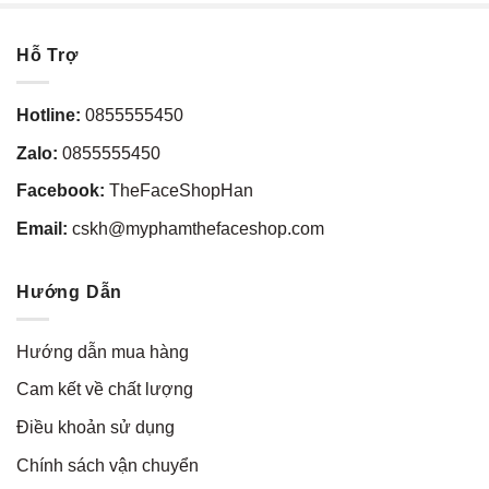
Hỗ Trợ
Hotline:
0855555450
Zalo:
0855555450
Facebook:
TheFaceShopHan
Email:
cskh@myphamthefaceshop.com
Hướng Dẫn
Hướng dẫn mua hàng
Cam kết về chất lượng
Điều khoản sử dụng
Chính sách vận chuyển