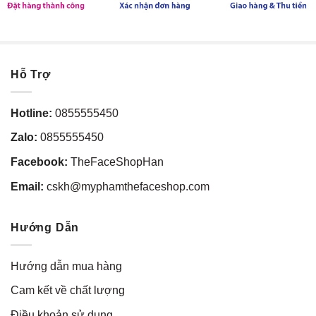
Hỗ Trợ
Hotline:
0855555450
Zalo:
0855555450
Facebook:
TheFaceShopHan
Email:
cskh@myphamthefaceshop.com
Hướng Dẫn
Hướng dẫn mua hàng
Cam kết về chất lượng
Điều khoản sử dụng