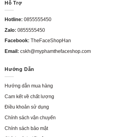
Hỗ Trợ
Hotline:
0855555450
Zalo:
0855555450
Facebook:
TheFaceShopHan
Email:
cskh@myphamthefaceshop.com
Hướng Dẫn
Hướng dẫn mua hàng
Cam kết về chất lượng
Điều khoản sử dụng
Chính sách vận chuyển
Chính sách bảo mật