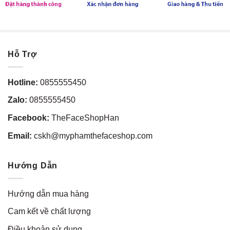
Hỗ Trợ
Hotline:
0855555450
Zalo:
0855555450
Facebook:
TheFaceShopHan
Email:
cskh@myphamthefaceshop.com
Hướng Dẫn
Hướng dẫn mua hàng
Cam kết về chất lượng
Điều khoản sử dụng