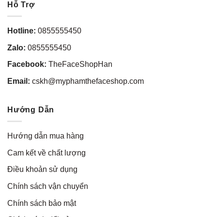
Hỗ Trợ
Hotline:
0855555450
Zalo:
0855555450
Facebook:
TheFaceShopHan
Email:
cskh@myphamthefaceshop.com
Hướng Dẫn
Hướng dẫn mua hàng
Cam kết về chất lượng
Điều khoản sử dụng
Chính sách vận chuyển
Chính sách bảo mật