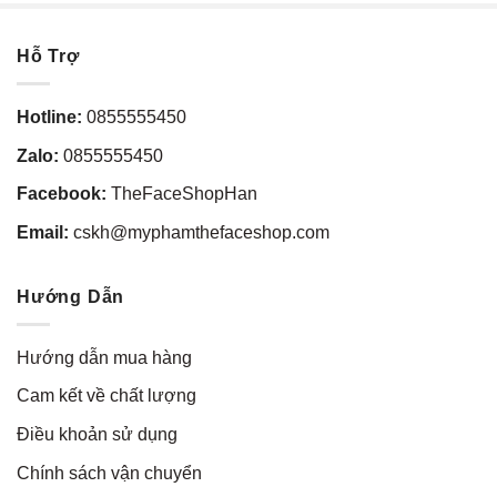
Hỗ Trợ
Hotline:
0855555450
Zalo:
0855555450
Facebook:
TheFaceShopHan
Email:
cskh@myphamthefaceshop.com
Hướng Dẫn
Hướng dẫn mua hàng
Cam kết về chất lượng
Điều khoản sử dụng
Chính sách vận chuyển