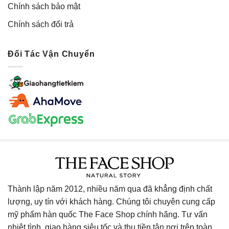
Chính sách bảo mật
Chính sách đổi trả
Đối Tác Vận Chuyển
Thành lập năm 2012, nhiều năm qua đã khẳng định chất
lượng, uy tín với khách hàng. Chúng tôi chuyên cung cấp
mỹ phẩm hàn quốc The Face Shop chính hãng. Tư vấn
nhiệt tình, giao hàng siêu tốc và thu tiền tận nơi trên toàn