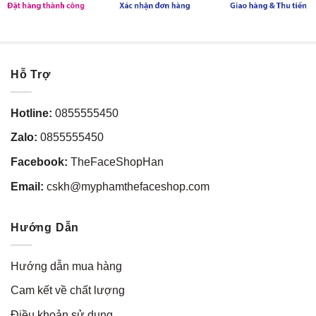
Hỗ Trợ
Hotline:
0855555450
Zalo:
0855555450
Facebook:
TheFaceShopHan
Email:
cskh@myphamthefaceshop.com
Hướng Dẫn
Hướng dẫn mua hàng
Cam kết về chất lượng
Điều khoản sử dụng