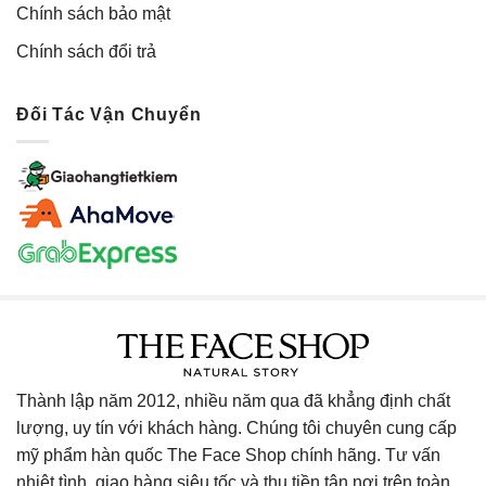
Chính sách bảo mật
Chính sách đổi trả
Đối Tác Vận Chuyển
Thành lập năm 2012, nhiều năm qua đã khẳng định chất
lượng, uy tín với khách hàng. Chúng tôi chuyên cung cấp
mỹ phẩm hàn quốc The Face Shop chính hãng. Tư vấn
nhiệt tình, giao hàng siêu tốc và thu tiền tận nơi trên toàn