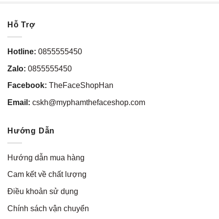
Hỗ Trợ
Hotline:
0855555450
Zalo:
0855555450
Facebook:
TheFaceShopHan
Email:
cskh@myphamthefaceshop.com
Hướng Dẫn
Hướng dẫn mua hàng
Cam kết về chất lượng
Điều khoản sử dụng
Chính sách vận chuyển