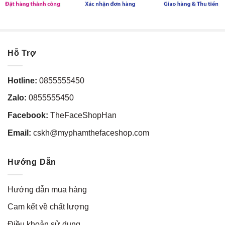
Hỗ Trợ
Hotline:
0855555450
Zalo:
0855555450
Facebook:
TheFaceShopHan
Email:
cskh@myphamthefaceshop.com
Hướng Dẫn
Hướng dẫn mua hàng
Cam kết về chất lượng
Điều khoản sử dụng