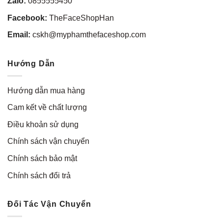
Zalo:
0855555450
Facebook:
TheFaceShopHan
Email:
cskh@myphamthefaceshop.com
Hướng Dẫn
Hướng dẫn mua hàng
Cam kết về chất lượng
Điều khoản sử dụng
Chính sách vận chuyển
Chính sách bảo mật
Chính sách đổi trả
Đối Tác Vận Chuyển