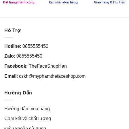
Hỗ Trợ
Hotline:
0855555450
Zalo:
0855555450
Facebook:
TheFaceShopHan
Email:
cskh@myphamthefaceshop.com
Hướng Dẫn
Hướng dẫn mua hàng
Cam kết về chất lượng
Điều khoản sử dụng