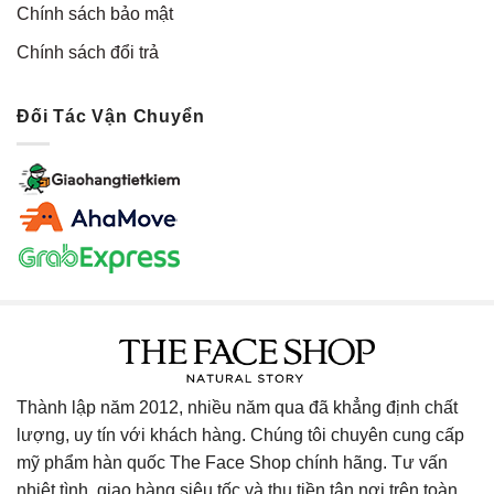
Chính sách bảo mật
Chính sách đổi trả
Đối Tác Vận Chuyển
Thành lập năm 2012, nhiều năm qua đã khẳng định chất
lượng, uy tín với khách hàng. Chúng tôi chuyên cung cấp
mỹ phẩm hàn quốc The Face Shop chính hãng. Tư vấn
nhiệt tình, giao hàng siêu tốc và thu tiền tận nơi trên toàn