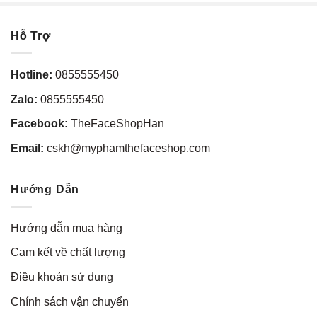
Hỗ Trợ
Hotline:
0855555450
Zalo:
0855555450
Facebook:
TheFaceShopHan
Email:
cskh@myphamthefaceshop.com
Hướng Dẫn
Hướng dẫn mua hàng
Cam kết về chất lượng
Điều khoản sử dụng
Chính sách vận chuyển